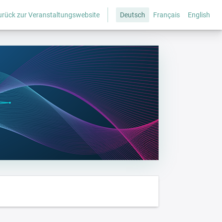
urück zur Veranstaltungswebsite
Deutsch
Français
English