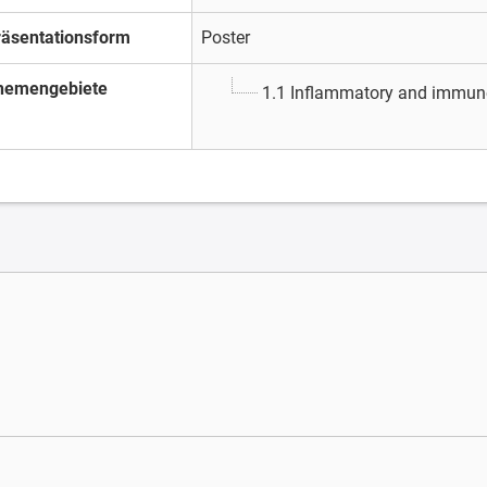
räsentationsform
Poster
hemengebiete
1.1 Inflammatory and immun