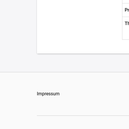
P
T
Impressum