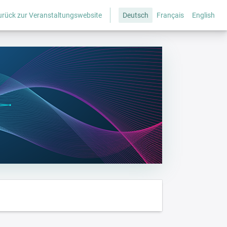
urück zur Veranstaltungswebsite
Deutsch
Français
English