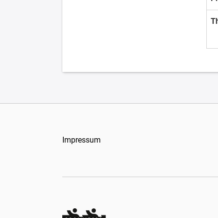
T
Impressum
Organizers Schweiz GmbH