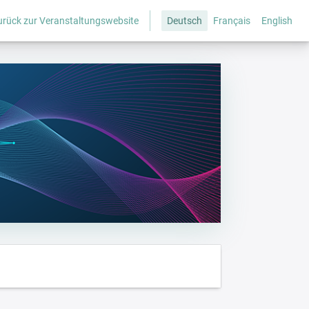
urück zur Veranstaltungswebsite
Deutsch
Français
English