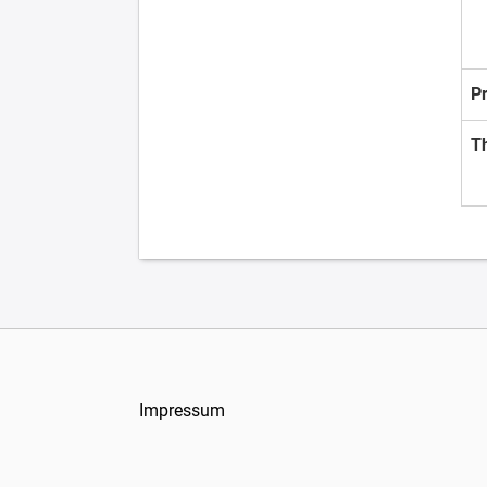
P
T
Impressum