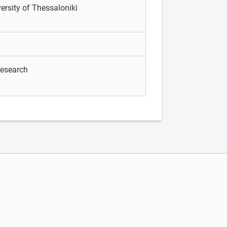
versity of Thessaloniki
Research