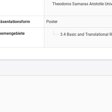
Theodoros Samaras
Aristotle Uni
räsentationsform
Poster
hemengebiete
3.4 Basic and Translational 