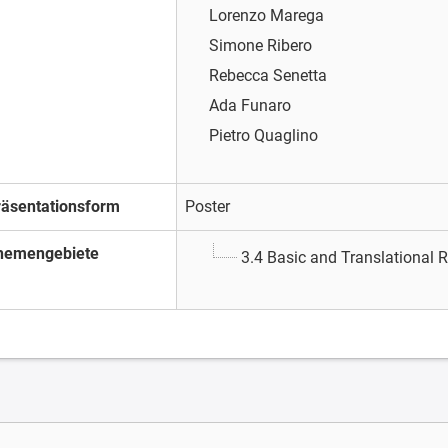
Lorenzo Marega
Simone Ribero
Rebecca Senetta
Ada Funaro
Pietro Quaglino
räsentationsform
Poster
hemengebiete
3.4 Basic and Translational 