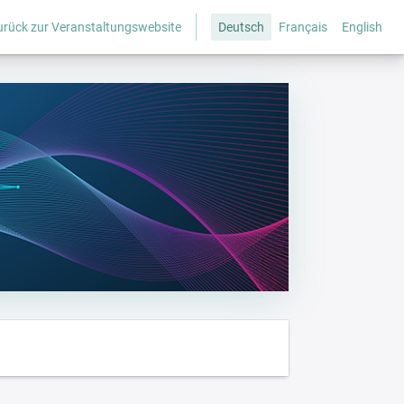
urück zur Veranstaltungswebsite
Deutsch
Français
English