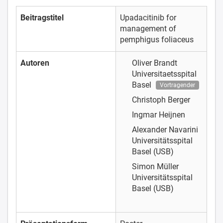
Beitragstitel
Upadacitinib for
management of
pemphigus foliaceus
Autoren
Oliver Brandt
Universitaetsspital
Basel
Vortragender
Christoph Berger
Ingmar Heijnen
Alexander Navarini
Universitätsspital
Basel (USB)
Simon Müller
Universitätsspital
Basel (USB)