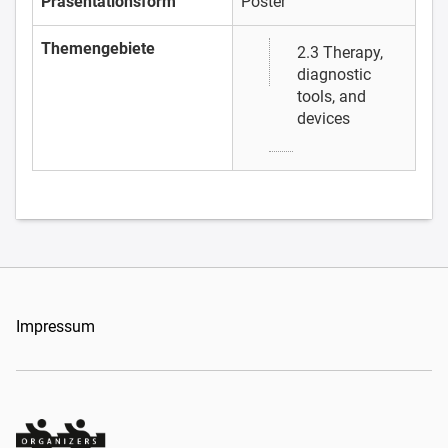
Präsentationsform
Poster
Themengebiete
2.3 Therapy,
diagnostic
tools, and
devices
Impressum
Organizers Schweiz GmbH