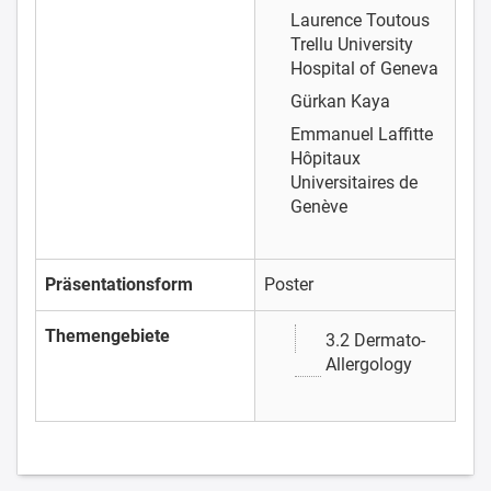
Laurence Toutous
Trellu
University
Hospital of Geneva
Gürkan Kaya
Emmanuel Laffitte
Hôpitaux
Universitaires de
Genève
Präsentationsform
Poster
Themengebiete
3.2 Dermato-
Allergology