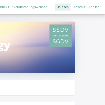
urück zur Veranstaltungswebsite
Deutsch
Français
English