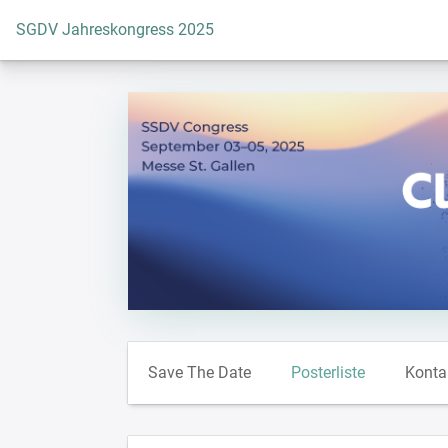
Zur Startseite
SGDV Jahreskongress 2025
Save The Date
Posterliste
Konta