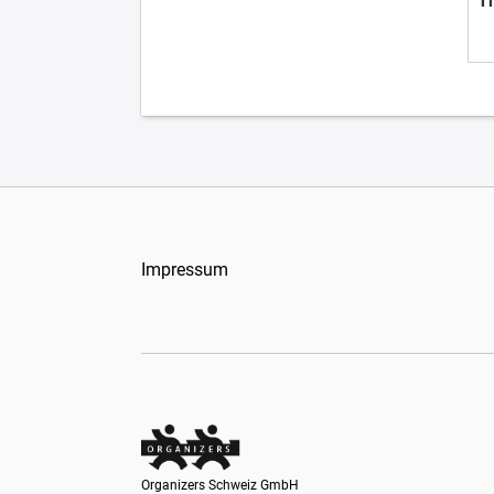
T
Impressum
Organizers Schweiz GmbH
Organizers Schweiz GmbH