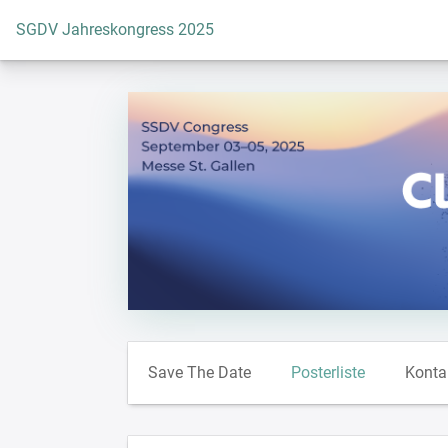
Zur Startseite
SGDV Jahreskongress 2025
Save The Date
Posterliste
Konta