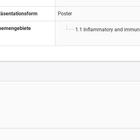
räsentationsform
Poster
hemengebiete
1.1 Inflammatory and immun