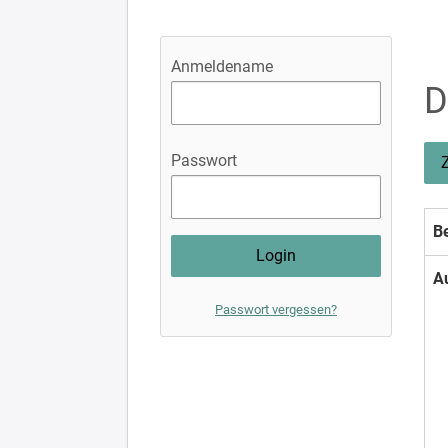
Anmeldename
D
Passwort
Be
A
Passwort vergessen?