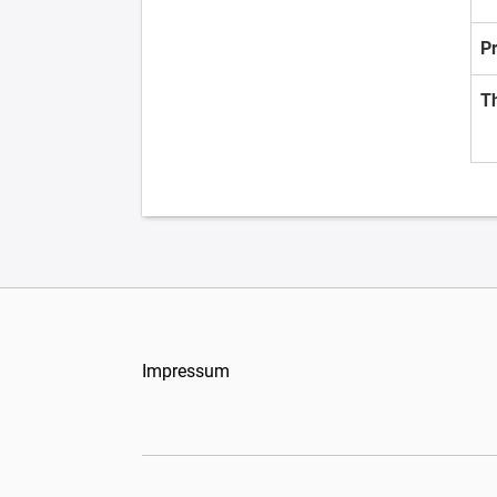
P
T
Impressum