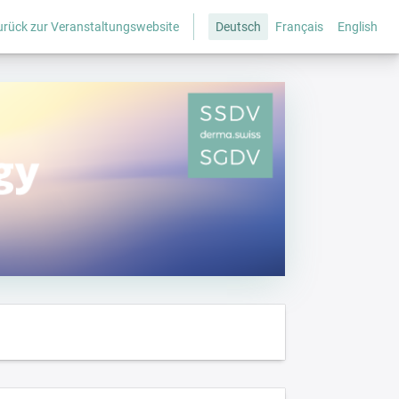
urück zur Veranstaltungswebsite
Deutsch
Français
English