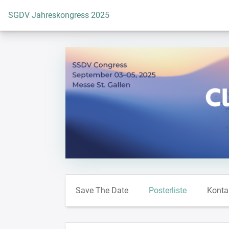
Zur Startseite
SGDV Jahreskongress 2025
Save The Date
Posterliste
Konta