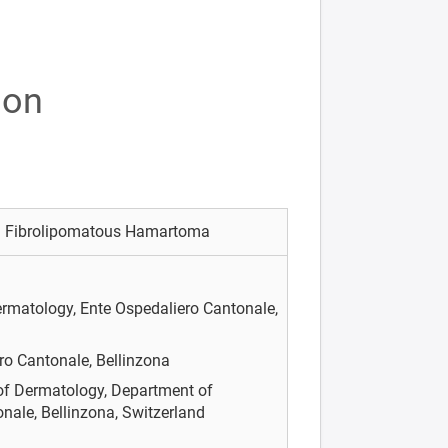
ion
al Fibrolipomatous Hamartoma
rmatology, Ente Ospedaliero Cantonale,
ro Cantonale, Bellinzona
f Dermatology, Department of
nale, Bellinzona, Switzerland