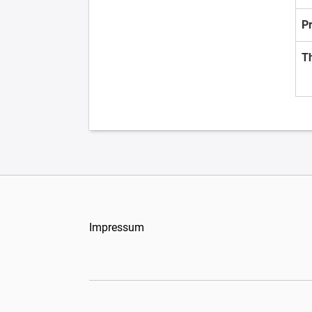
P
T
Impressum