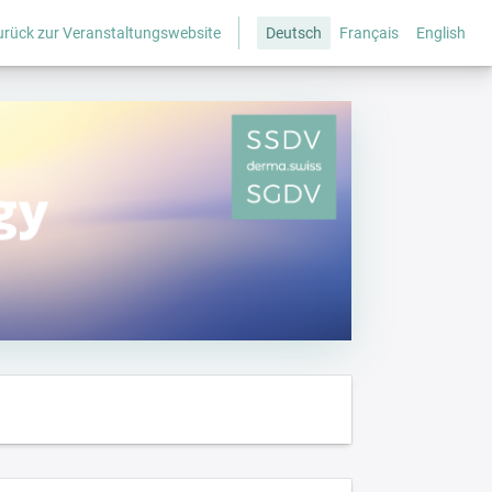
urück zur Veranstaltungswebsite
Deutsch
Français
English