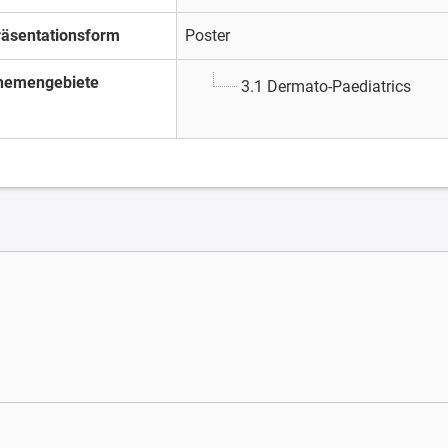
räsentationsform
Poster
hemengebiete
3.1 Dermato-Paediatrics