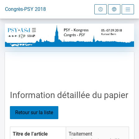
Vers la page d'accueil
Congrès-PSY 2018
Information détaillée du papier
Retour sur la liste
Titre de l’article
Traitement