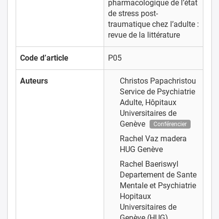
pharmacologique de l’état
de stress post-
traumatique chez l’adulte :
revue de la littérature
Code d’article
P05
Auteurs
Christos Papachristou
Service de Psychiatrie
Adulte, Hôpitaux
Universitaires de
Genève
Conférencier
Rachel Vaz madera
HUG Genève
Rachel Baeriswyl
Departement de Sante
Mentale et Psychiatrie
Hopitaux
Universitaires de
Genève (HUG)