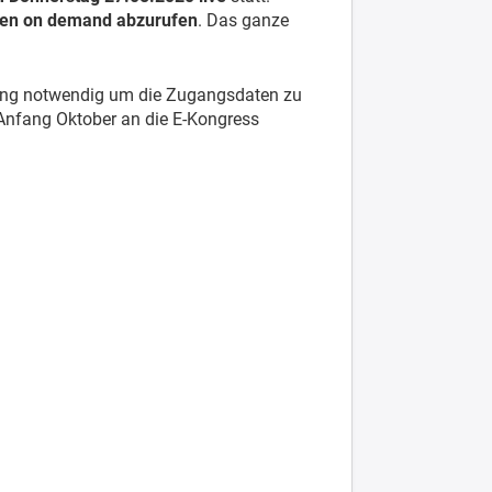
ngen on demand abzurufen
. Das ganze
dung notwendig um die Zugangsdaten zu
Anfang Oktober an die E-Kongress