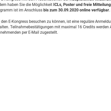
em haben Sie die Möglichkeit
ICLs, Poster und freie Mitteilu
gramm ist im Anschluss
bis zum 30.09.2020 online verfügbar
.
den E-Kongress besuchen zu können, ist eine reguläre Anmel
alten. Teilnahmebestätigungen mit maximal 16 Credits werden 
lnehmenden per E-Mail zugestellt.