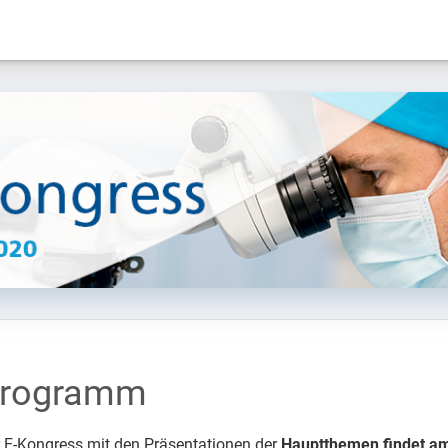
rogramm
 E-Kongress mit den Präsentationen der
Hauptthemen findet am