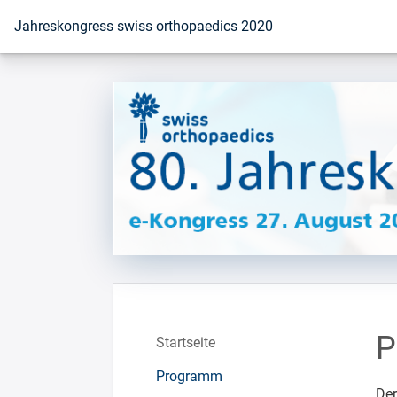
Zur Startseite
Jahreskongress swiss orthopaedics 2020
P
Startseite
Programm
Der