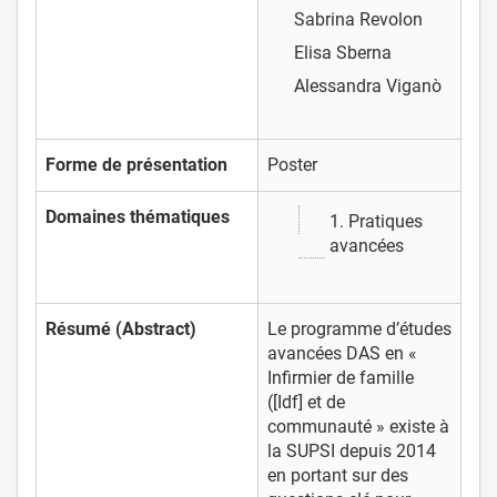
Sabrina Revolon
Elisa Sberna
Alessandra Viganò
Forme de présentation
Poster
Domaines thématiques
1. Pratiques
avancées
Résumé (Abstract)
Le programme d’études
avancées DAS en «
Infirmier de famille
([Idf] et de
communauté » existe à
la SUPSI depuis 2014
en portant sur des