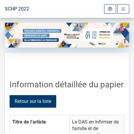
Vers la page d'accueil
SCHP 2022
Information détaillée du papier
Retour sur la liste
Titre de l’article
Le DAS en Infirmier de
famille et de