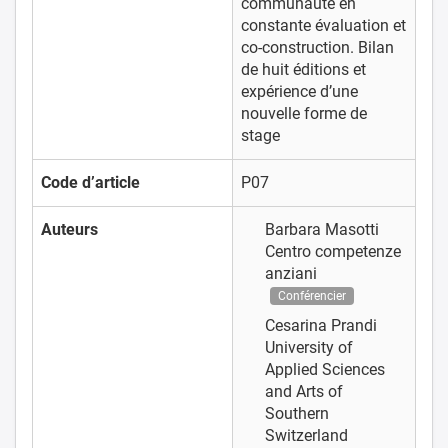
communauté en
constante évaluation et
co-construction. Bilan
de huit éditions et
expérience d’une
nouvelle forme de
stage
Code d’article
P07
Auteurs
Barbara Masotti
Centro competenze
anziani
Conférencier
Cesarina Prandi
University of
Applied Sciences
and Arts of
Southern
Switzerland