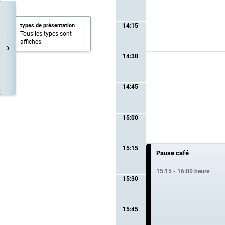
types de présentation
14:15
Tous les types sont
affichés.
›
14:30
14:45
15:00
15:15
Pause café
15:15 - 16:00 heure
15:30
15:45