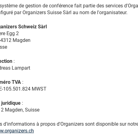
système de gestion de conférence fait partie des services d'Organ
figuré par Organizers Suisse Sàrl au nom de l'organisateur.
anizers Schweiz Sàrl
re Egg 2
-4312 Magden
sse
ection
:
dreas Lampart
méro TVA
:
E-105.501.824 MWST
 juridique
:
2 Magden, Suisse
s d'informations à propos d'Organizers sont disponible sur notre
.organizers.ch