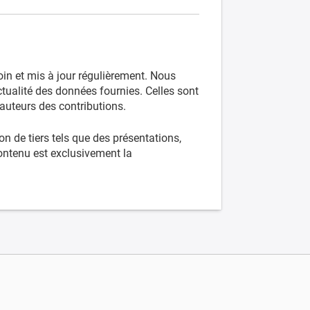
oin et mis à jour régulièrement. Nous
actualité des données fournies. Celles sont
s auteurs des contributions.
n de tiers tels que des présentations,
contenu est exclusivement la