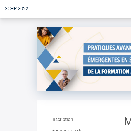
Vers la page d'accueil
SCHP 2022
M
Inscription
Soumission de