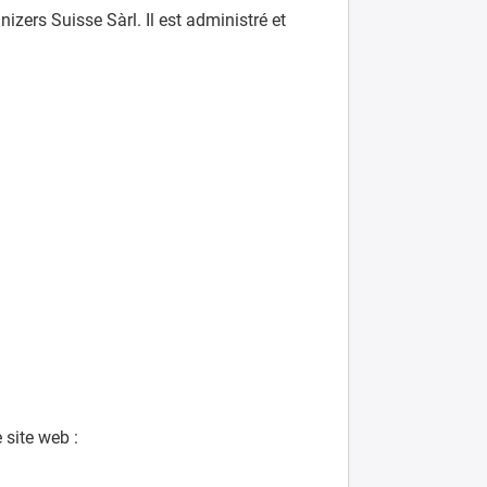
izers Suisse Sàrl. Il est administré et
 site web :