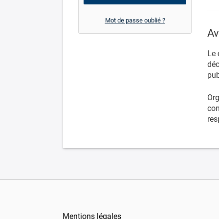
Mot de passe oublié ?
Av
Le 
déc
pub
Org
con
res
Mentions légales