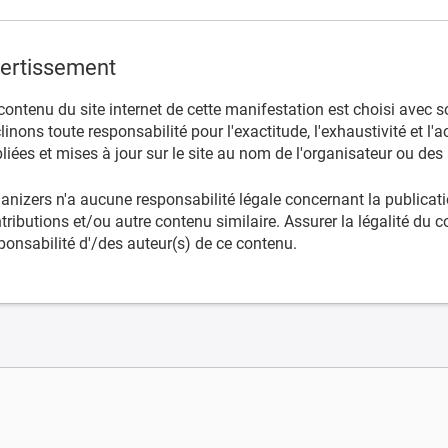
ertissement
contenu du site internet de cette manifestation est choisi avec s
linons toute responsabilité pour l'exactitude, l'exhaustivité et l'
liées et mises à jour sur le site au nom de l'organisateur ou de
anizers n'a aucune responsabilité légale concernant la publicatio
tributions et/ou autre contenu similaire. Assurer la légalité du 
ponsabilité d'/des auteur(s) de ce contenu.