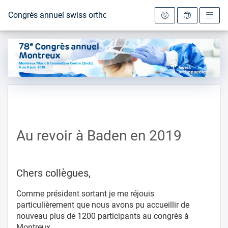
Vers la page d'accueil
Congrès annuel swiss orthopaedics 2018
Au revoir à Baden en 2019
Chers collègues,
Comme président sortant je me réjouis
particulièrement que nous avons pu accueillir de
nouveau plus de 1200 participants au congrès à
Montreux.