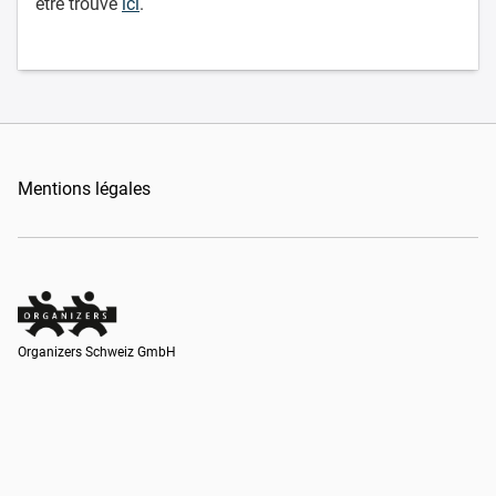
être trouvé
ici
.
Mentions légales
Organizers Schweiz GmbH
Organizers Schweiz GmbH