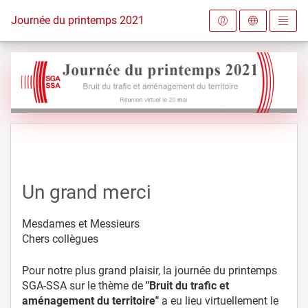
Vers la page d'accueil
Journée du printemps 2021 SGA-SSA
Un grand merci
Mesdames et Messieurs
Chers collègues
Pour notre plus grand plaisir, la journée du printemps
SGA-SSA sur le thème de
"Bruit du trafic et
aménagement du territoire"
a eu lieu virtuellement le