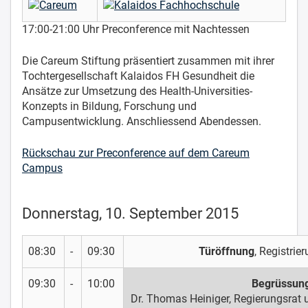
17:00-21:00 Uhr Preconference mit Nachtessen
Die Careum Stiftung präsentiert zusammen mit ihrer
Tochtergesellschaft Kalaidos FH Gesundheit die
Ansätze zur Umsetzung des Health-Universities-
Konzepts in Bildung, Forschung und
Campusentwicklung. Anschliessend Abendessen.
Rückschau zur Preconference auf dem Careum
Campus
Donnerstag, 10. September 2015
08:30
-
09:30
Türöffnung
, Registri
09:30
-
10:00
Begrüssun
Dr. Thomas Heiniger, Regierungsrat 