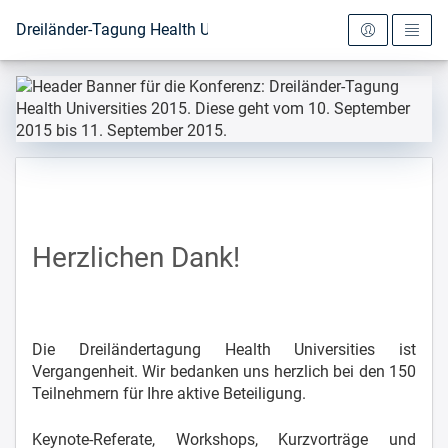
Zur Startseite
Dreiländer-Tagung Health Universities 2015
Herzlichen Dank!
Die Dreiländertagung Health Universities ist
Vergangenheit. Wir bedanken uns herzlich bei den 150
Teilnehmern für Ihre aktive Beteiligung.
Keynote-Referate, Workshops, Kurzvorträge und