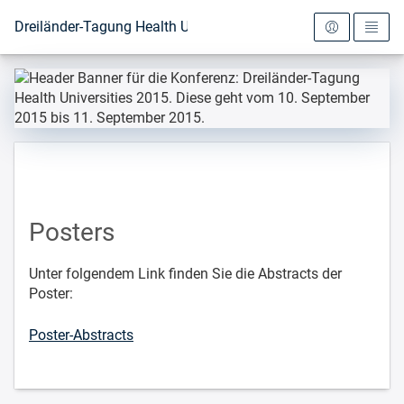
Zur Startseite
Dreiländer-Tagung Health Universities 2015
Posters
Unter folgendem Link finden Sie die Abstracts der
Poster:
Poster-Abstracts