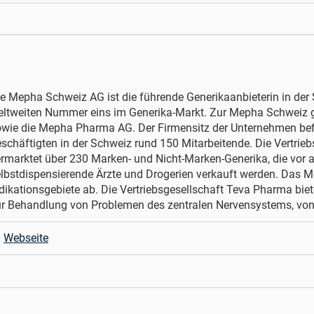
e Mepha Schweiz AG ist die führende Generikaanbieterin in der 
eltweiten Nummer eins im Generika-Markt. Zur Mepha Schweiz 
wie die Mepha Pharma AG. Der Firmensitz der Unternehmen bef
schäftigten in der Schweiz rund 150 Mitarbeitende. Die Vertr
rmarktet über 230 Marken- und Nicht-Marken-Generika, die vor a
lbstdispensierende Ärzte und Drogerien verkauft werden. Das M
dikationsgebiete ab. Die Vertriebsgesellschaft Teva Pharma biet
ur Behandlung von Problemen des zentralen Nervensystems, vo
Webseite