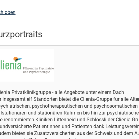
ch oben
urzportraits
ienia Privatklinikgruppe - alle Angebote unter einem Dach
 insgesamt elf Standorten bietet die Clienia-Gruppe für alle Alt
sychiatrischen, psychotherapeutischen und psychosomatische
ilstationären und stationären Rahmen bis hin zur psychiatrische
e renommierten Kliniken Littenheid und Schlössli der Clienia-
undversicherte Patientinnen und Patienten dank Leistungsvere
dem bieten sie Zusatzversicherten aus der Schweiz und dem Au