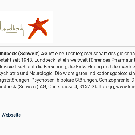
undbeck (Schweiz) AG
ist eine Tochtergesellschaft des gleic
steht seit 1948. Lundbeck ist ein weltweit führendes Pharmau
kussiert sich auf die Forschung, die Entwicklung und den Vertrie
ychiatrie und Neurologie. Die wichtigsten Indikationsgebiete s
gststörungen, Psychosen, bipolare Störungen, Schizophrenie, 
ndbeck (Schweiz) AG, Cherstrasse 4, 8152 Glattbrugg, www.lu
Webseite