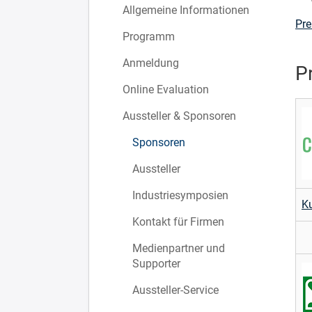
Allgemeine Informationen
Pr
Programm
Anmeldung
P
Online Evaluation
Aussteller & Sponsoren
Sponsoren
Aussteller
Industriesymposien
Ku
Kontakt für Firmen
Medienpartner und
Supporter
Aussteller-Service