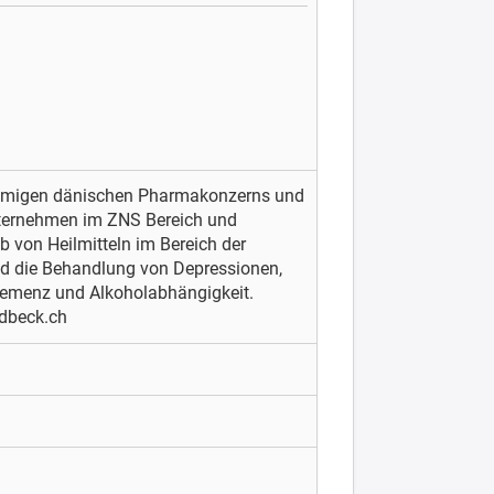
hnamigen dänischen Pharmakonzerns und
nternehmen im ZNS Bereich und
b von Heilmitteln im Bereich der
ind die Behandlung von Depressionen,
Demenz und Alkoholabhängigkeit.
ndbeck.ch