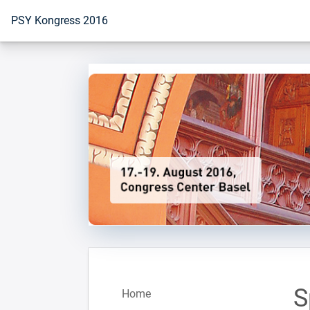
Zur Startseite
PSY Kongress 2016
S
Home