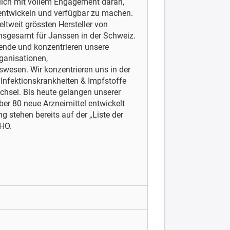
glich mit vollem Engagement daran,
 entwickeln und verfügbar zu machen.
tweit grössten Hersteller von
nsgesamt für Janssen in der Schweiz.
ende und konzentrieren unsere
ganisationen,
wesen. Wir konzentrieren uns in der
 Infektionskrankheiten & Impfstoffe
hsel. Bis heute gelangen unserer
er 80 neue Arzneimittel entwickelt
 stehen bereits auf der „Liste der
WHO.