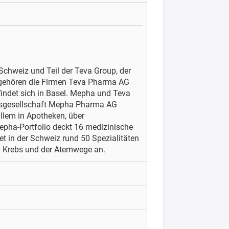
Schweiz und Teil der Teva Group, der
gehören die Firmen Teva Pharma AG
indet sich in Basel. Mepha und Teva
iebsgesellschaft Mepha Pharma AG
llem in Apotheken, über
epha-Portfolio deckt 16 medizinische
et in der Schweiz rund 50 Spezialitäten
n Krebs und der Atemwege an.