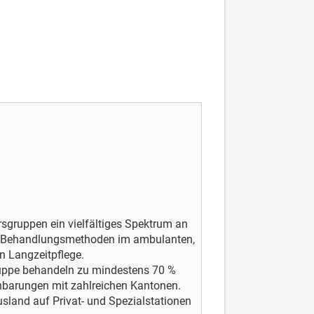
ersgruppen ein vielfältiges Spektrum an
n Behandlungsmethoden im ambulanten,
n Langzeitpflege.
Gruppe behandeln zu mindestens 70 %
inbarungen mit zahlreichen Kantonen.
sland auf Privat- und Spezialstationen