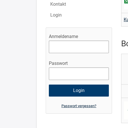
Kontakt
Login
Ku
Anmeldename
B
Passwort
Passwort vergessen?