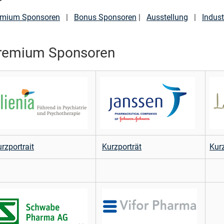
emium Sponsoren
|
Bonus Sponsoren
|
Ausstellung
|
Indus
remium Sponsoren
rzportrait
Kurzporträt
Kurz