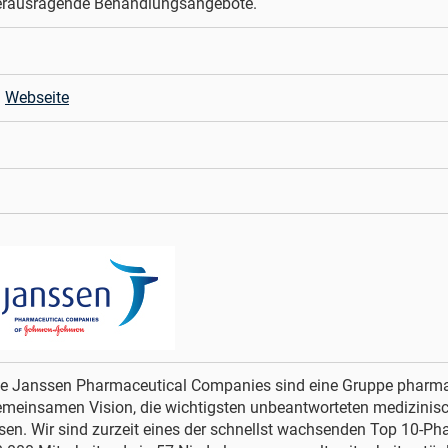
erausragende Behandlungsangebote.
Webseite
ie Janssen Pharmaceutical Companies sind eine Gruppe pharma
meinsamen Vision, die wichtigsten unbeantworteten medizinisc
sen. Wir sind zurzeit eines der schnellst wachsenden Top 10-P