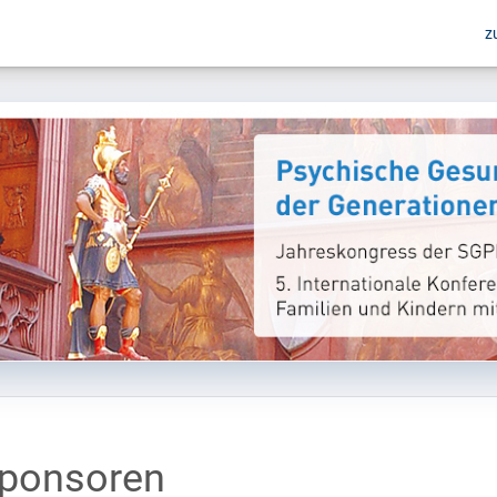
z
ponsoren