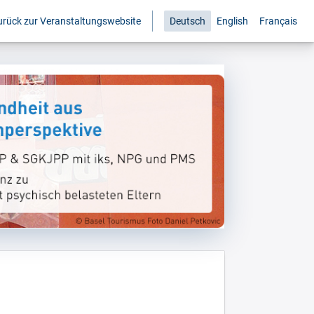
urück zur Veranstaltungswebsite
Deutsch
English
Français