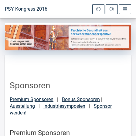
Zur Startseite
PSY Kongress 2016
Sponsoren
Premium Sponsoren
|
Bonus Sponsoren
|
Ausstellung
|
Industriesymposien
|
Sponsor
werden!
Premium Sponsoren