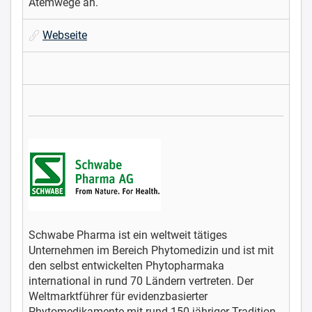
Atemwege an.
Webseite
Schwabe Pharma ist ein weltweit tätiges
Unternehmen im Bereich Phytomedizin und ist mit
den selbst entwickelten Phytopharmaka
international in rund 70 Ländern vertreten. Der
Weltmarktführer für evidenzbasierter
Phytomedikamente mit rund 150-jähriger Tradition