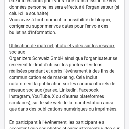
être intéressants pour vous. Une transmission de vos
données personnelles sera effectué à l’organisateur (si
celui-ci le souhaite).
Vous avez à tout moment la possibilité de bloquer,
corriger ou supprimer vos dates pour l’envoie des
bulletins d’information.
Utilisation de matériel photo et vidéo sur les réseaux
sociaux
Organizers Schweiz GmbH ainsi que l’organisateur se
réservent le droit d’utiliser les photos et vidéos
réalisées pendant et après l'événement à des fins de
communication et de marketing. Cela inclut
notamment la publication sur les canaux officiels de
réseaux sociaux (par ex. LinkedIn, Facebook,
Instagram, YouTube, X ou d’autres plateformes
similaires), sur le site web de la manifestation ainsi
que dans des publications numériques ou imprimées.
En participant à l'événement, les participant·e·s
acceptent que des photos et enregistrements vidéo sur