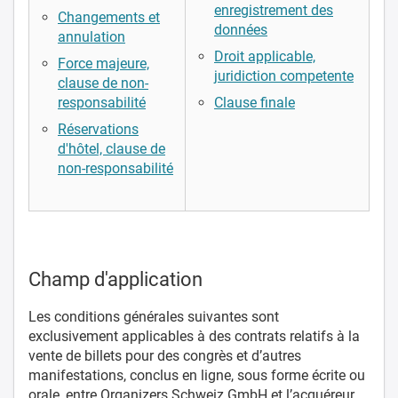
enregistrement des
Changements et
données
annulation
Droit applicable,
Force majeure,
juridiction competente
clause de non-
responsabilité
Clause finale
Réservations
d'hôtel, clause de
non-responsabilité
Champ d'application
Les conditions générales suivantes sont
exclusivement applicables à des contrats relatifs à la
vente de billets pour des congrès et d’autres
manifestations, conclus en ligne, sous forme écrite ou
orale, entre Organizers Schweiz GmbH et l’acquéreur