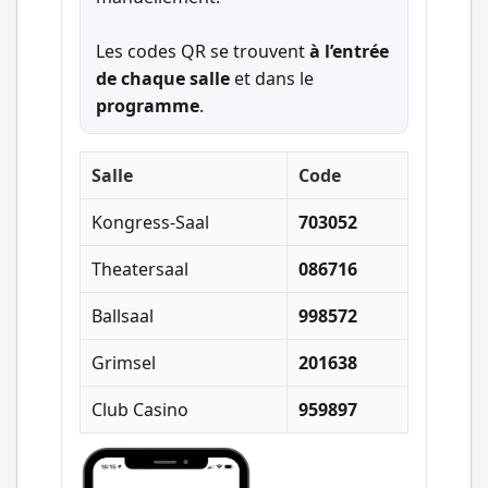
Les codes QR se trouvent
à l’entrée
de chaque salle
et dans le
programme
.
Salle
Code
Kongress-Saal
703052
Theatersaal
086716
Ballsaal
998572
Grimsel
201638
Club Casino
959897