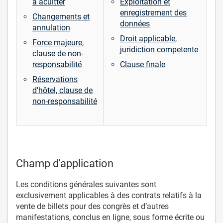
à acuitter
Exploitation et
enregistrement des
Changements et
données
annulation
Droit applicable,
Force majeure,
juridiction competente
clause de non-
responsabilité
Clause finale
Réservations
d'hôtel, clause de
non-responsabilité
Champ d'application
Les conditions générales suivantes sont
exclusivement applicables à des contrats relatifs à la
vente de billets pour des congrès et d’autres
manifestations, conclus en ligne, sous forme écrite ou