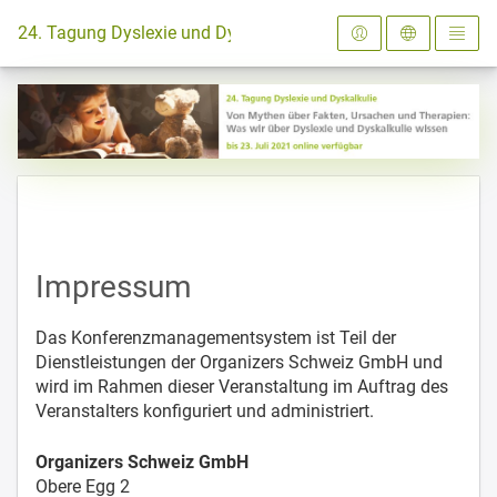
Zur Startseite
24. Tagung Dyslexie und Dyskalkulie 2021
Impressum
Das Konferenzmanagementsystem ist Teil der
Dienstleistungen der Organizers Schweiz GmbH und
wird im Rahmen dieser Veranstaltung im Auftrag des
Veranstalters konfiguriert und administriert.
Organizers Schweiz GmbH
Obere Egg 2