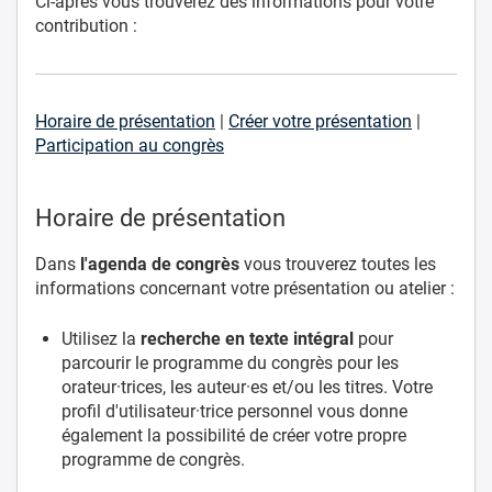
Ci-après vous trouverez des informations pour votre
contribution :
Horaire de présentation
|
Créer votre présentation
|
Participation au congrès
Horaire de présentation
Dans
l'agenda de congrès
vous trouverez toutes les
informations concernant votre présentation ou atelier :
Utilisez la
recherche en texte intégral
pour
parcourir le programme du congrès pour les
orateur·trices, les auteur·es et/ou les titres. Votre
profil d'utilisateur·trice personnel vous donne
également la possibilité de créer votre propre
programme de congrès.