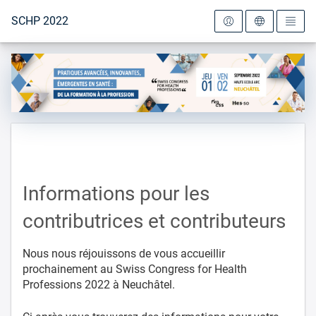
Vers la page d'accueil
SCHP 2022
Informations pour les
contributrices et contributeurs
Nous nous réjouissons de vous accueillir
prochainement au Swiss Congress for Health
Professions 2022 à Neuchâtel.