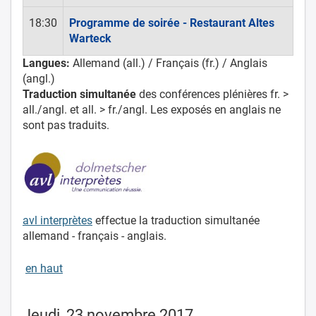
18:30
Programme de soirée
- Restaurant Altes
Warteck
Langues:
Allemand (all.) / Français (fr.) / Anglais
(angl.)
Traduction simultanée
des conférences plénières fr. >
all./angl. et all. > fr./angl. Les exposés en anglais ne
sont pas traduits.
avl interprètes
effectue la traduction simultanée
allemand - français - anglais.
en haut
Jeudi, 23 novembre 2017