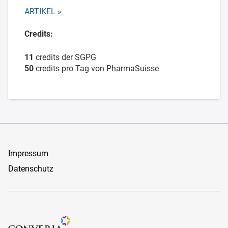
ARTIKEL »
Credits:
11
credits der SGPG
50
credits pro Tag von PharmaSuisse
Impressum
Datenschutz
Organizers Schweiz GmbH