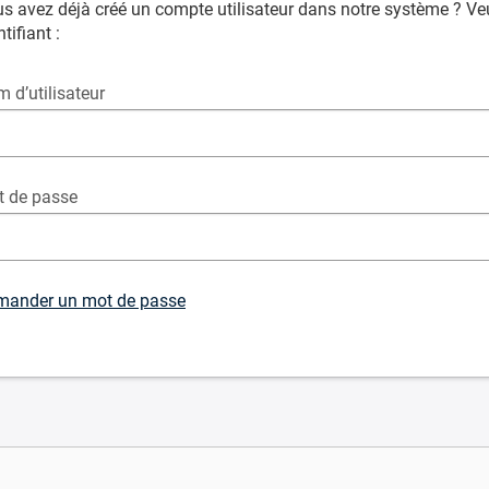
s avez déjà créé un compte utilisateur dans notre système ? Veu
ntifiant :
 d’utilisateur
 de passe
mander un mot de passe