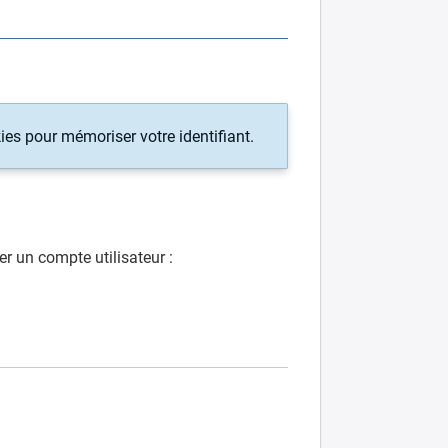
ies pour mémoriser votre identifiant.
er un compte utilisateur :