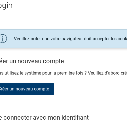
ogin
Veuillez noter que votre navigateur doit accepter les cook
éer un nouveau compte
s utilisez le système pour la première fois ? Veuillez d’abord cré
Créer un nouveau compte
 connecter avec mon identifiant