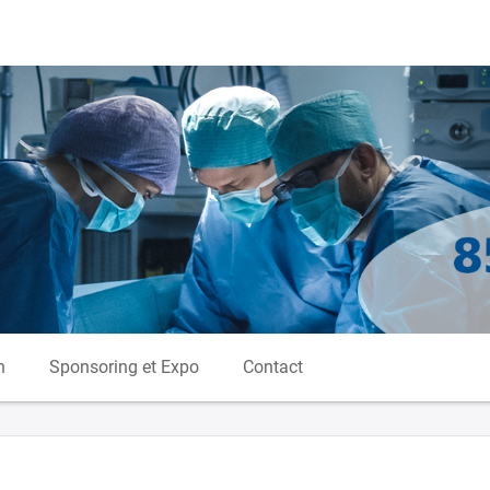
n
Sponsoring et Expo
Contact