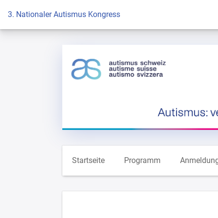
Zur Startseite
3. Nationaler Autismus Kongress
Startseite
Programm
Anmeldun