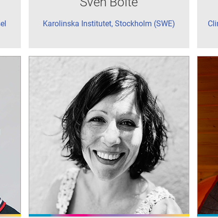
Sven Bölte
el
Karolinska Institutet, Stockholm (SWE)
Cl