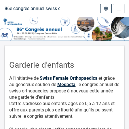
Vers la page d'accueil
86e congrès annuel swiss orthopaedics
Garderie d'enfants
A l'initiative de
Swiss Female Orthopaedics
et grâce
au généreux soutien de
Medacta
, le congrès annuel de
swiss orthopaedics propose à nouveau cette année
une garderie d'enfants.
L’offre s’adresse aux enfants âgés de 0,5 à 12 ans et
offre aux parents plus de liberté afin qu’ils puissent
suivre le congrès attentivement.