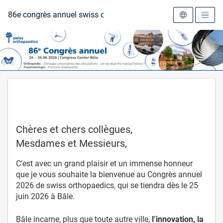
Vers la page d'accueil
86e congrès annuel swiss orthopaedics
Chères et chers collègues,
Mesdames et Messieurs,
C’est avec un grand plaisir et un immense honneur
que je vous souhaite la bienvenue au Congrès annuel
2026 de swiss orthopaedics, qui se tiendra dès le 25
juin 2026 à Bâle.
Bâle incarne, plus que toute autre ville,
l’innovation, la