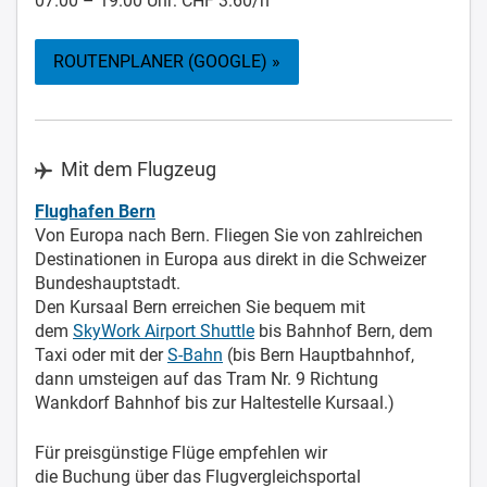
07.00 – 19.00 Uhr: CHF 3.60/h
ROUTENPLANER (GOOGLE) »
Mit dem Flugzeug
Flughafen Bern
Von Europa nach Bern. Fliegen Sie von zahlreichen
Destinationen in Europa aus direkt in die Schweizer
Bundeshauptstadt.
Den Kursaal Bern erreichen Sie bequem mit
dem
SkyWork Airport Shuttle
bis Bahnhof Bern, dem
Taxi oder mit der
S-Bahn
(bis Bern Hauptbahnhof,
dann umsteigen auf das Tram Nr. 9 Richtung
Wankdorf Bahnhof bis zur Haltestelle Kursaal.)
Für preisgünstige Flüge empfehlen wir
die Buchung über das Flugvergleichsportal