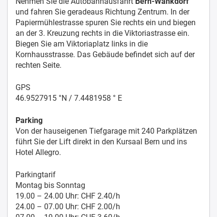
Nehmen Sie die Autobahnausfahrt
Bern-Wankdorf
und fahren Sie geradeaus Richtung Zentrum. In der
Papiermühlestrasse spuren Sie rechts ein und biegen
an der 3. Kreuzung rechts in die Viktoriastrasse ein.
Biegen Sie am Viktoriaplatz links in die
Kornhausstrasse. Das Gebäude befindet sich auf der
rechten Seite.
GPS
46.9527915 °N / 7.4481958 ° E
Parking
Von der hauseigenen Tiefgarage mit 240 Parkplätzen
führt Sie der Lift direkt in den Kursaal Bern und ins
Hotel Allegro.
Parkingtarif
Montag bis Sonntag
19.00 – 24.00 Uhr: CHF 2.40/h
24.00 – 07.00 Uhr: CHF 2.00/h