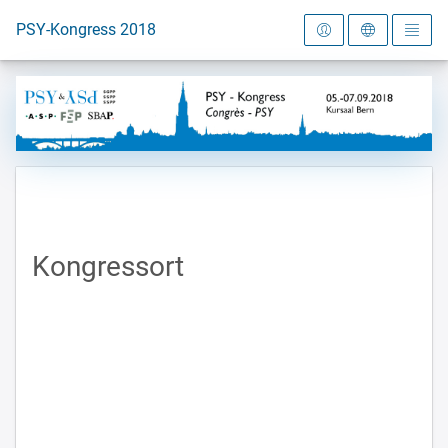
Zur Startseite
PSY-Kongress 2018
Kongressort