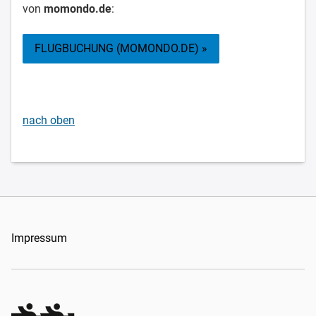
von
momondo.de
:
FLUGBUCHUNG (MOMONDO.DE) »
nach oben
Impressum
Organizers Schweiz GmbH