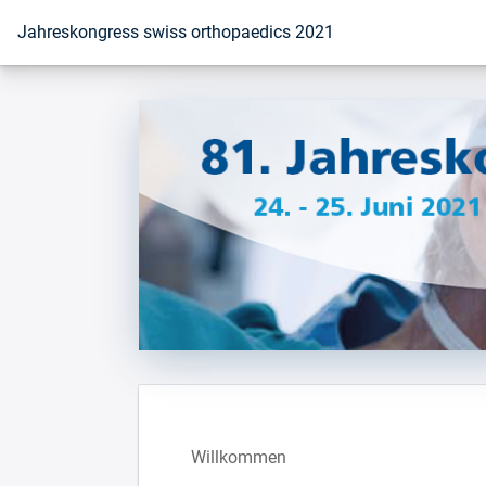
Zur Startseite
Jahreskongress swiss orthopaedics 2021
Willkommen