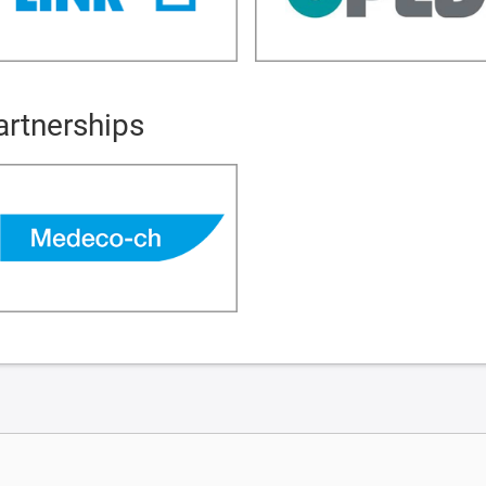
artnerships