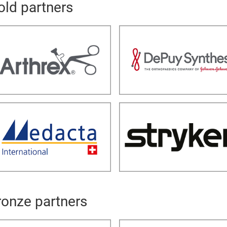
old partners
ronze partners