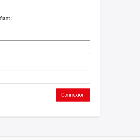
iant :