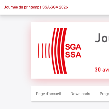
Vers la page d'accueil
Journée du printemps SSA-SGA 2026
Page d'accueil
Downloads
Prog