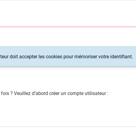
teur doit accepter les cookies pour mémoriser votre identifiant.
fois ? Veuillez d’abord créer un compte utilisateur :