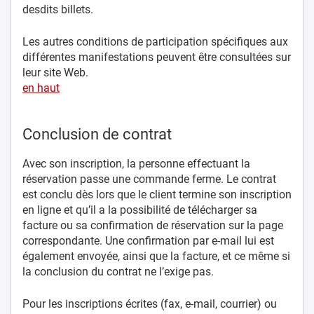
desdits billets.
Les autres conditions de participation spécifiques aux
différentes manifestations peuvent être consultées sur
leur site Web.
en haut
Conclusion de contrat
Avec son inscription, la personne effectuant la
réservation passe une commande ferme. Le contrat
est conclu dès lors que le client termine son inscription
en ligne et qu’il a la possibilité de télécharger sa
facture ou sa confirmation de réservation sur la page
correspondante. Une confirmation par e-mail lui est
également envoyée, ainsi que la facture, et ce même si
la conclusion du contrat ne l’exige pas.
Pour les inscriptions écrites (fax, e-mail, courrier) ou