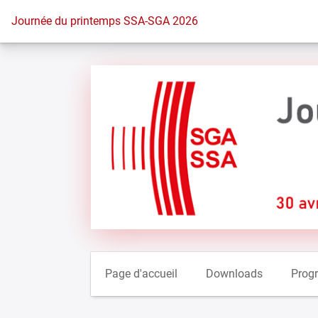
Vers la page d'accueil
Journée du printemps SSA-SGA 2026
Page d'accueil
Downloads
Prog