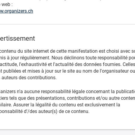
e web :
.organizers.ch
ertissement
contenu du site internet de cette manifestation est choisi avec s
mis à jour régulièrement. Nous déclinons toute responsabilité po
xactitude, l'exhaustivité et l'actualité des données fournies. Celle
t publiées et mises à jour sur le site au nom de l'organisateur o
 auteurs des contributions.
anizers n'a aucune responsabilité légale concernant la publicat
tiers tels que des présentations, contributions et/ou autre conte
ilaire. Assurer la légalité du contenu est exclusivement la
ponsabilité d'/des auteur(s) de ce contenu.