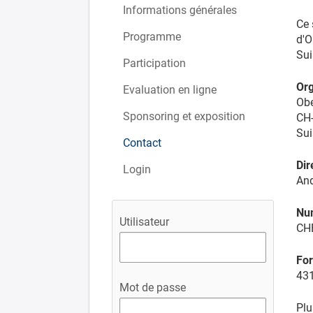
Informations générales
Ce 
Programme
d'O
Sui
Participation
Org
Evaluation en ligne
Obe
Sponsoring et exposition
CH
Sui
Contact
Dir
Login
An
Nu
Utilisateur
CH
For
431
Mot de passe
Plu