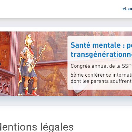
retour
entions légales