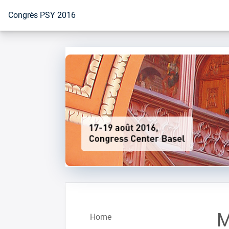
Vers la page d'accueil
Congrès PSY 2016
M
Home