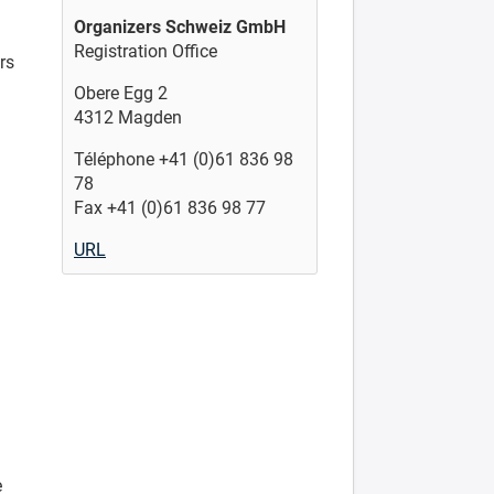
Organizers Schweiz GmbH
Registration Office
rs
Obere Egg 2
4312 Magden
Téléphone +41 (0)61 836 98
78
Fax +41 (0)61 836 98 77
URL
e