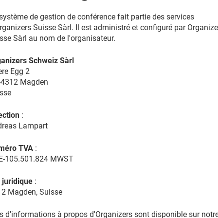
système de gestion de conférence fait partie des services
rganizers Suisse Sàrl. Il est administré et configuré par Organize
sse Sàrl au nom de l'organisateur.
anizers Schweiz Sàrl
re Egg 2
-4312 Magden
sse
ection
:
dreas Lampart
méro TVA
:
E-105.501.824 MWST
 juridique
:
2 Magden, Suisse
s d'informations à propos d'Organizers sont disponible sur notr