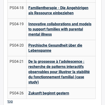
PS04-18
Familientherapie - Die Angehörigen
als Ressource einbeziehen
PS04-19
Innovative collaborations and models
to support families with parental
mental illness
PS04-20
Psychische Gesundheit über die
Lebenspanne
PS04-21
De la grossesse à l’adolescence :
recherche de patterns interactifs
observables pour illustrer la stabilité
du fonctionnement familial (case
study)
PS04-26
Zukunft beginnt gestern
top