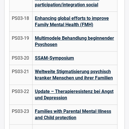
participation/integration social
PS03-18
Enhancing global efforts to improve
Family Mental Health (FMH)
PS03-19
Multimodele Behandlung beginnender
Psychosen
PS03-20
SSAM-Symposium
PS03-21
Weltweite Stigmatisierung psychisch
kranker Menschen und ihrer Familien
PS03-22
Update – Therapieresistenz bei Angst
und Depression
PS03-23
Families with Parental Mental Illness
and Child protection