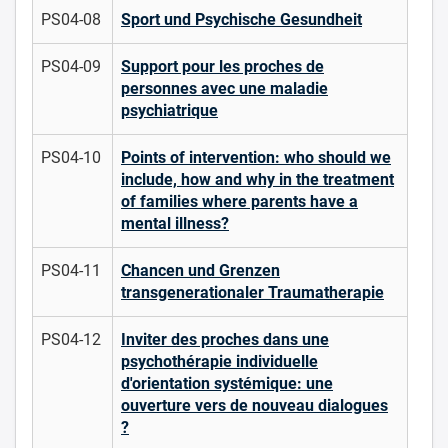
PS04-08
Sport und Psychische Gesundheit
PS04-09
Support pour les proches de
personnes avec une maladie
psychiatrique
PS04-10
Points of intervention: who should we
include, how and why in the treatment
of families where parents have a
mental illness?
PS04-11
Chancen und Grenzen
transgenerationaler Traumatherapie
PS04-12
Inviter des proches dans une
psychothérapie individuelle
d'orientation systémique: une
ouverture vers de nouveau dialogues
?