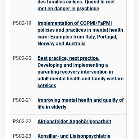
des familles exilées. Quand le réel
met en danger le psychique
PS02-19
Implementation of COPMI/FaPMI
policies and practices in mental health
care: Examples from Italy, Portugal,
Norway and Australia
PS02-20
Best practice, next practice.
Developing and implementing a
parenting recovery intervention in
adult mental health and family welfare
services
PS02-21
Improving mental health and quality of
life in elderly
PS02-22
Aktionsfelder Angehörigenarbeit
PS02-23
Konsiliar- und Liaisonpsychiatrie