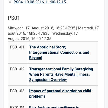
PS04
: 19.08.2016, 11:00-12:15
PS01
Mittwoch, 17. August 2016, 16:20-17:35 | Mercredi, 17
août 2016, 16h20-17h35 | Wednesday, 17
August 2016, 16:20-17:35
PS01-01
The Aboriginal Story;
Intergenerational Connections and
Beyond
PS01-02
Transgenerational Family Caregiving
When Parents Have Mental Illness:
Symposium Overview
PS01-03
Impact of parental disorder on child
problems
PS01-04
Risk factors and resilience in