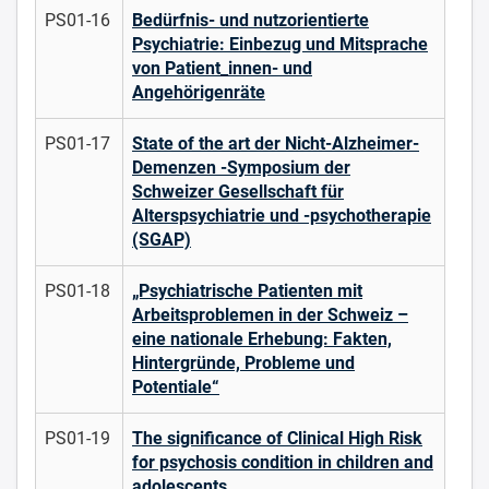
PS01-16
Bedürfnis- und nutzorientierte
Psychiatrie: Einbezug und Mitsprache
von Patient_innen- und
Angehörigenräte
PS01-17
State of the art der Nicht-Alzheimer-
Demenzen -Symposium der
Schweizer Gesellschaft für
Alterspsychiatrie und -psychotherapie
(SGAP)
PS01-18
„Psychiatrische Patienten mit
Arbeitsproblemen in der Schweiz –
eine nationale Erhebung: Fakten,
Hintergründe, Probleme und
Potentiale“
PS01-19
The significance of Clinical High Risk
for psychosis condition in children and
adolescents