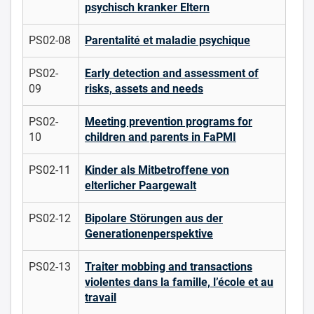
psychisch kranker Eltern
PS02-08
Parentalité et maladie psychique
PS02-
Early detection and assessment of
09
risks, assets and needs
PS02-
Meeting prevention programs for
10
children and parents in FaPMI
PS02-11
Kinder als Mitbetroffene von
elterlicher Paargewalt
PS02-12
Bipolare Störungen aus der
Generationenperspektive
PS02-13
Traiter mobbing and transactions
violentes dans la famille, l’école et au
travail