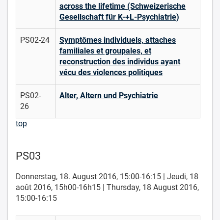
across the lifetime (Schweizerische
Gesellschaft für K-+L-Psychiatrie)
PS02-24
Symptômes individuels, attaches
familiales et groupales, et
reconstruction des individus ayant
vécu des violences politiques
PS02-
Alter, Altern und Psychiatrie
26
top
PS03
Donnerstag, 18. August 2016, 15:00-16:15 | Jeudi, 18
août 2016, 15h00-16h15 | Thursday, 18 August 2016,
15:00-16:15