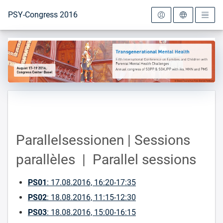
To the homepage
PSY-Congress 2016
Parallelsessionen | Sessions
parallèles | Parallel sessions
PS01
: 17.08.2016, 16:20-17:35
PS02
: 18.08.2016, 11:15-12:30
PS03
: 18.08.2016, 15:00-16:15