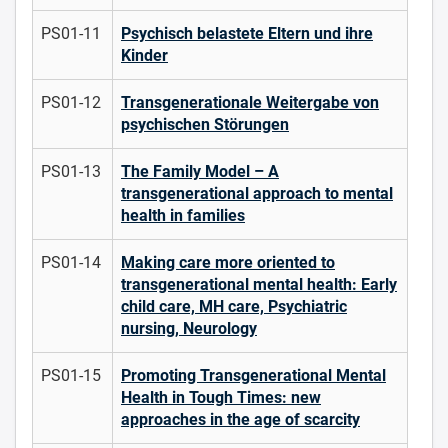
PS01-11
Psychisch belastete Eltern und ihre
Kinder
PS01-12
Transgenerationale Weitergabe von
psychischen Störungen
PS01-13
The Family Model – A
transgenerational approach to mental
health in families
PS01-14
Making care more oriented to
transgenerational mental health: Early
child care, MH care, Psychiatric
nursing, Neurology
PS01-15
Promoting Transgenerational Mental
Health in Tough Times: new
approaches in the age of scarcity