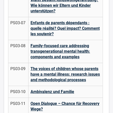
Wie können wir Eltern und Kinder
unterstützen?
PS03-07
Enfants de parents dépendants :
quelle réalité? Quel impact? Comment
les soutenir?
PS03-08
Family-focused care addressing
transgenerational mental health:
components and examples
PS03-09
The voices of children whose parents
have a mental illness: research issues
and methodological processes
PS03-10
Ambivalenz und Familie
PS03-11
Open Dialogue – Chance für Recovery
Wege?