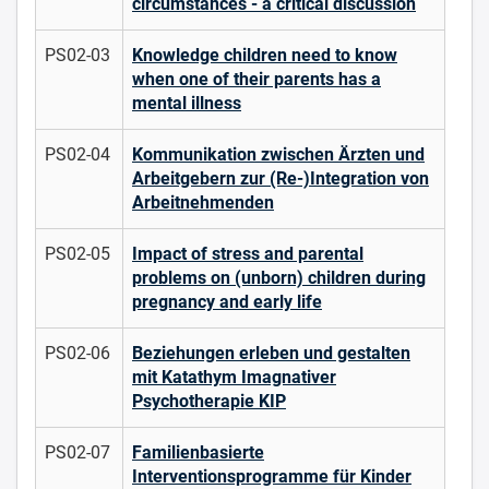
circumstances - a critical discussion
PS02-03
Knowledge children need to know
when one of their parents has a
mental illness
PS02-04
Kommunikation zwischen Ärzten und
Arbeitgebern zur (Re-)Integration von
Arbeitnehmenden
PS02-05
Impact of stress and parental
problems on (unborn) children during
pregnancy and early life
PS02-06
Beziehungen erleben und gestalten
mit Katathym Imagnativer
Psychotherapie KIP
PS02-07
Familienbasierte
Interventionsprogramme für Kinder