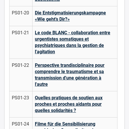
PS01-20
Die Entstigmatisierungskampagne
«Wie geht’s Dir?»
PS01-21
Le code BLANC - collaboration entre
urgentistes somatiques et
psychiatriques dans la gestion de
l'agitation
PS01-22
Perspective trandisciplinaire pour
comprendre le traumatisme et sa
transmission d'une génération à
l'autre
PS01-23
Quelles pratiques de soutien aux
proches et proches aidants pour
quelles solidarités ?
PS01-24
Filme für die Sensibilisierung