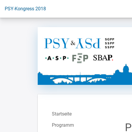
Zur Startseite
PSY-Kongress 2018
Startseite
P
Programm