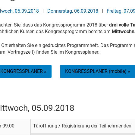
twoch, 05.09.2018
|
Donnerstag, 06.09.2018
|
Freitag, 07.0
chten Sie, dass das Kongressprogramm 2018 über
drei volle T
jährlichen Kursen das Kongressprogramm bereits am
Mittwochn
 Ort erhalten Sie ein gedrucktes Programmheft. Das Programm mi
m, Vortragszeit) finden Sie im Kongressplaner:
KONGRESSPLANER »
KONGRESSPLANER (mobile) »
ittwoch, 05.09.2018
b 09:00
Türöffnung / Registrierung der Teilnehmenden