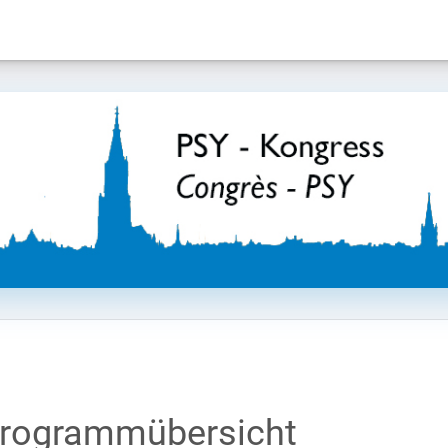
rogrammübersicht