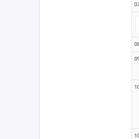
07
08
09
10
10