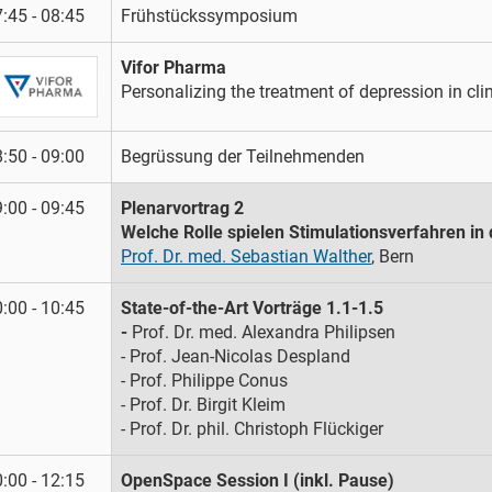
:45 - 08:45
Frühstückssymposium
Vifor Pharma
Personalizing the treatment of depression in clin
:50 - 09:00
Begrüssung der Teilnehmenden
:00 - 09:45
Plenarvortrag 2
Welche Rolle spielen Stimulationsverfahren in
Prof. Dr. med. Sebastian Walther
, Bern
:00 - 10:45
State-of-the-Art Vorträge 1.1-1.5
-
Prof. Dr. med. Alexandra Philipsen
- Prof. Jean-Nicolas Despland
- Prof. Philippe Conus
- Prof. Dr. Birgit Kleim
- Prof. Dr. phil. Christoph Flückiger
:00 - 12:15
OpenSpace Session I (inkl. Pause)