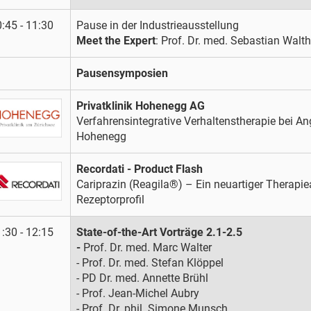
:45 - 11:30
Pause in der Industrieausstellung
Meet the Expert
: Prof. Dr. med. Sebastian Walth
Pausensymposien
Privatklinik Hohenegg AG
Verfahrensintegrative Verhaltenstherapie bei An
Hohenegg
Recordati - Product Flash
Cariprazin (Reagila®) – Ein neuartiger Therapie
Rezeptorprofil
:30 - 12:15
State-of-the-Art Vorträge 2.1-2.5
-
Prof. Dr. med. Marc Walter
- Prof. Dr. med. Stefan Klöppel
- PD Dr. med. Annette Brühl
- Prof. Jean-Michel Aubry
- Prof. Dr. phil. Simone Munsch