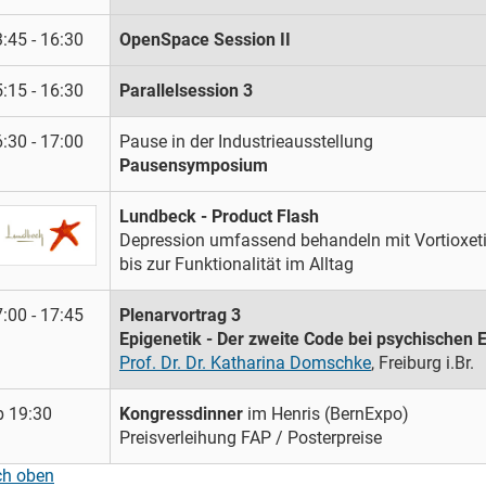
:45 - 16:30
OpenSpace Session II
:15 - 16:30
Parallelsession 3
:30 - 17:00
Pause in der Industrieausstellung
Pausensymposium
Lundbeck - Product Flash
Depression umfassend behandeln mit Vortioxe
bis zur Funktionalität im Alltag
:00 - 17:45
Plenarvortrag 3
Epigenetik - Der zweite Code bei psychischen
Prof. Dr. Dr. Katharina Domschke
, Freiburg i.Br.
b 19:30
Kongressdinner
im Henris (BernExpo)
Preisverleihung FAP / Posterpreise
ch oben