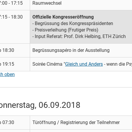
:00 - 17:15
Raumwechsel
:15 - 18:30
Offizielle Kongresseröffnung
- Begrüssung des Kongresspräsidenten
- Preisverleihung (Frutiger Preis)
- Input Referat: Prof. Dirk Helbing, ETH Zürich
b 18:30
Begrüssungsapéro in der Ausstellung
b 19:15
Soirée Cinéma "
Gleich und Anders
- wenn die Ps
ch oben
onnerstag, 06.09.2018
b 07:30
Türöffnung / Registrierung der Teilnehmer