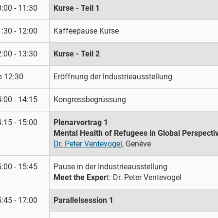
:00 - 11:30
Kurse - Teil 1
:30 - 12:00
Kaffeepause Kurse
:00 - 13:30
Kurse - Teil 2
b 12:30
Eröffnung der Industrieausstellung
:00 - 14:15
Kongressbegrüssung
:15 - 15:00
Plenarvortrag 1
Mental Health of Refugees in Global Perspecti
Dr. Peter Ventevogel
, Genève
:00 - 15:45
Pause in der Industrieausstellung
Meet the Exper
t: Dr. Peter Ventevogel
:45 - 17:00
Parallelsession 1