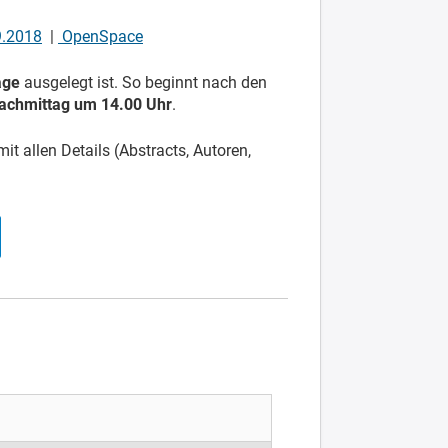
9.2018
|
OpenSpace
age
ausgelegt ist. So beginnt nach den
achmittag um 14.00 Uhr
.
t allen Details (Abstracts, Autoren,