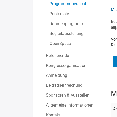
Programmübersicht
Mit
Posterliste
Bea
Rahmenprogramm
all
Begleitausstellung
Vor
OpenSpace
Rau
Referierende
Kongressorganisation
Anmeldung
Beitragseinreichung
M
Sponsoren & Aussteller
Allgemeine Informationen
A
Kontakt