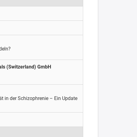
deln?
ls (Switzerland) GmbH
tät in der Schizophrenie – Ein Update