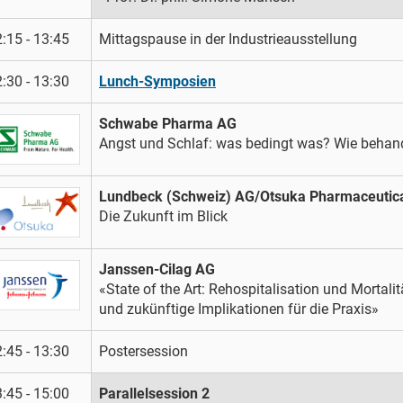
:15 - 13:45
Mittagspause in der Industrieausstellung
:30 - 13:30
Lunch-Symposien
Schwabe Pharma AG
Angst und Schlaf: was bedingt was? Wie behan
Lundbeck (Schweiz) AG/Otsuka Pharmaceutica
Die Zukunft im Blick
Janssen-Cilag AG
«State of the Art: Rehospitalisation und Mortali
und zukünftige Implikationen für die Praxis»
:45 - 13:30
Postersession
:45 - 15:00
Parallelsession 2