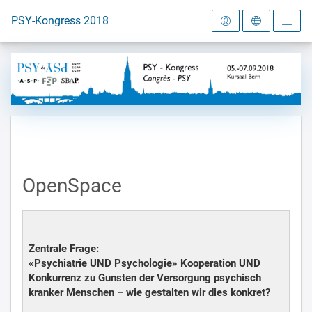
Zur Startseite
PSY-Kongress 2018
OpenSpace
Zentrale Frage:
«Psychiatrie UND Psychologie» Kooperation UND
Konkurrenz zu Gunsten der Versorgung psychisch
kranker Menschen – wie gestalten wir dies konkret?