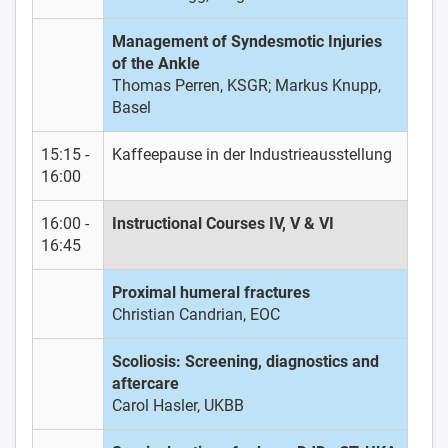
Management of Syndesmotic Injuries
of the Ankle
Thomas Perren, KSGR; Markus Knupp,
Basel
15:15 -
Kaffeepause in der Industrieausstellung
16:00
16:00 -
Instructional Courses IV, V & VI
16:45
Proximal humeral fractures
Christian Candrian, EOC
Scoliosis: Screening, diagnostics and
aftercare
Carol Hasler, UKBB