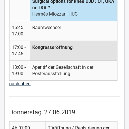
Surgical options for knee DJD : OT, UKA
or TKA ?
Hermès Miozzari, HUG
16:45 -
Raumwechsel
17:00
17:00 -
Kongresseröffnung
17:45
18:00 -
Aperitif der Gesellschaft in der
19:00
Posteraussttellung
nach oben
Donnerstag, 27.06.2019
Ab 07:00
Türöffnung / Registrierung der