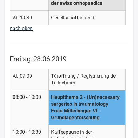
der swiss orthopaedics
Ab 19:30
Gesellschaftsabend
nach oben
Freitag, 28.06.2019
Ab 07:00
Türöffnung / Registrierung der
Teilnehmer
08:00 - 10:00
Hauptthema 2 - (Un)necessary
surgeries in traumatology
Freie Mitteilungen VI -
Grundlagenforschung
10:00 - 10:30
Kaffeepause in der