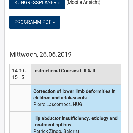
(Mobile Ansicht)
KONGRESSPLANER »
PROGRAMM PDF »
Mittwoch, 26.06.2019
14:30 -
Instructional Courses I, II & III
15:15
Correction of lower limb deformities in
children and adolescents
Pierre Lascombes, HUG
Hip abductor insufficiency: etiology and
treatment options
Patrick Zingg, Balgrist