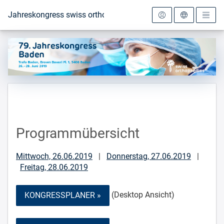
Zur Startseite
Jahreskongress swiss orthopaedics 2019
Programmübersicht
Mittwoch, 26.06.2019
|
Donnerstag, 27.06.2019
|
Freitag, 28.06.2019
(Desktop Ansicht)
KONGRESSPLANER »