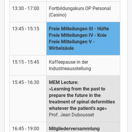
13:30 - 17:00
Fortbildungskurs OP Personal
(Casino)
13:45 - 15:15
Freie Mitteilungen III - Hüfte
Freie Mitteilungen IV - Knie
Freie Mitteilungen V -
Wirbelsäule
15:15 - 15:45
Kaffeepause in der
Industrieausstellung
15:45 - 16:30
MEM Lecture:
«Learning from the past to
prepare the future in the
treatment of spinal deformities
whatever the patient's age»
Prof. Jean Dubousset
16:45 - 19:00
Mitgliederversammlung