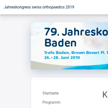
Zur Startseite
Jahreskongress swiss orthopaedics 2019
K
Startseite
Programm