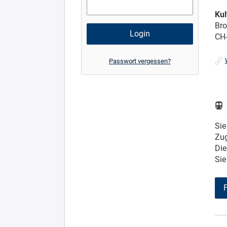
Ku
Bro
CH
Passwort vergessen?
Sie
Zug
Die
Sie