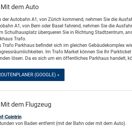
Mit dem Auto
 der Autobahn A1, von Zürich kommend, nehmen Sie die Ausfah
obahn A1, von Bern oder Basel fahrend, nehmen Sie die Ausfah
m Schulhausplatz überqueren Sie in Richtung Stadtzentrum, ans
khaus Trafo.
 Trafo Parkhaus befindet sich im gleichen Gebäudekomplex wie
gressräumlichkeiten. Im Trafo Market können Sie Ihr Parkticket
nden lösen. Da es sich um ein öffentliches Parkhaus handelt, kö
ROUTENPLANER (GOOGLE) »
Mit dem Flugzeug
f-Cointrin
tunden von Baden entfernt (mit der Bahn oder mit dem Auto).