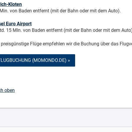
ich-Kloten
Min. von Baden entfernt (mit der Bahn oder mit dem Auto).
el Euro Airport
td. 15 MIn. von Baden entfernt (mit der Bahn oder mit dem Auto)
 preisgünstige Flüge empfehlen wir die Buchung über das Flugv
FLUGBUCHUNG (MOMONDO.DE) »
ch oben