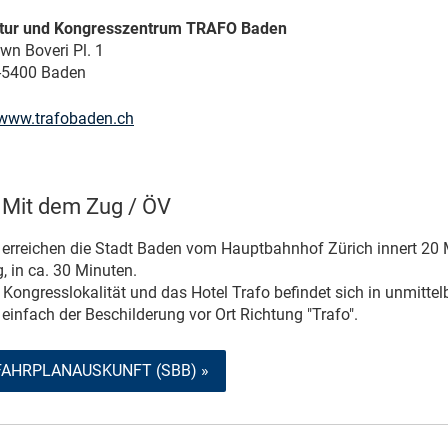
ltur und Kongresszentrum TRAFO Baden
wn Boveri Pl. 1
-5400 Baden
www.trafobaden.ch
Mit dem Zug / ÖV
 erreichen die Stadt Baden vom Hauptbahnhof Zürich innert 20 
, in ca. 30 Minuten.
 Kongresslokalität und das Hotel Trafo befindet sich in unmit
 einfach der Beschilderung vor Ort Richtung "Trafo".
FAHRPLANAUSKUNFT (SBB) »