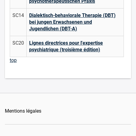
psychotherapeutischen Praxis
SC14
Dialektisch-behaviorale Therapie (DBT)
bei jungen Erwachsenen und
Jugendlichen (DBT-A)
SC20
Lignes directrices pour l'expertise
psychiatrique (troisième édition)
top
Mentions légales