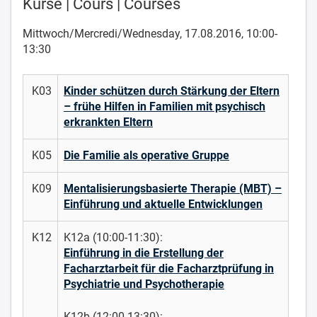
Kurse | Cours | Courses
Mittwoch/Mercredi/Wednesday, 17.08.2016, 10:00-
13:30
K03
Kinder schützen durch Stärkung der Eltern
– frühe Hilfen in Familien mit psychisch
erkrankten Eltern
K05
Die Familie als operative Gruppe
K09
Mentalisierungsbasierte Therapie (MBT) –
Einführung und aktuelle Entwicklungen
K12
K12a (10:00-11:30):
Einführung in die Erstellung der
Facharztarbeit für die Facharztprüfung in
Psychiatrie und Psychotherapie
K12b (12:00-13:30):