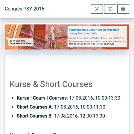
Vers la page d'accueil
Congrès PSY 2016
Kurse & Short Courses
Kurse | Cours | Courses
: 17.08.2016, 10:00-13:30
Short Courses A
:
17.08.2016
, 10:00-11:30
Short Courses B
:
17.08.2016
, 12:00-13:30