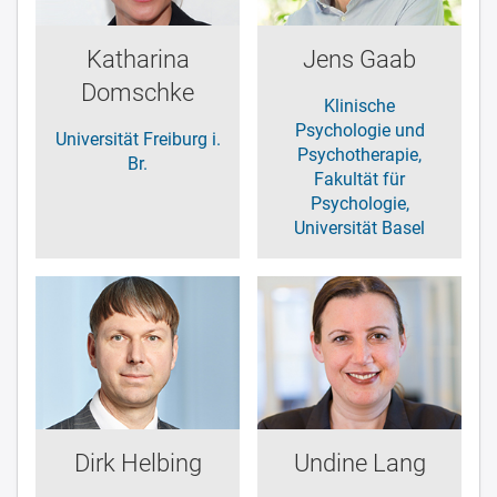
Katharina
Jens Gaab
Domschke
Klinische
Psychologie und
Universität Freiburg i.
Psychotherapie,
Br.
Fakultät für
Psychologie,
Universität Basel
Dirk Helbing
Undine Lang