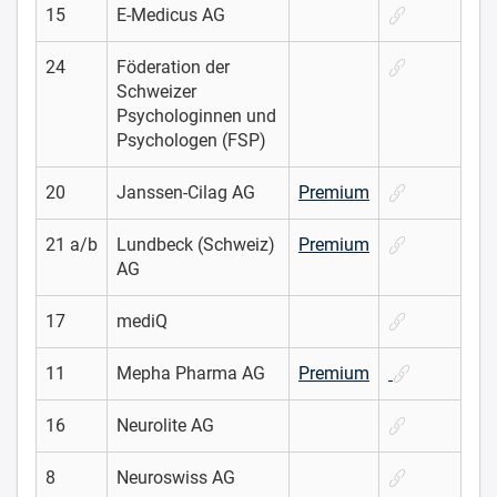
15
E-Medicus AG
24
Föderation der
Schweizer
Psychologinnen und
Psychologen (FSP)
20
Janssen-Cilag AG
Premium
21 a/b
Lundbeck (Schweiz)
Premium
AG
17
mediQ
11
Mepha Pharma AG
Premium
16
Neurolite AG
8
Neuroswiss AG