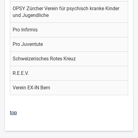
OPSY Zürcher Verein für psychisch kranke Kinder
und Jugendliche
Pro Infirmis
Pro Juventute
Schweizerisches Rotes Kreuz
R.E.E.V.
Verein EX-IN Bern
top