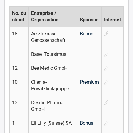
No. du
Entreprise /
stand
Organisation
Sponsor
Internet
18
Aerztekasse
Bonus
Genossenschaft
Basel Toursimus
12
Bee Medic GmbH
10
Clienia-
Premium
Privatklinikgruppe
13
Desitin Pharma
GmbH
1
Eli Lilly (Suisse) SA
Bonus