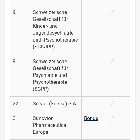
9
Schweizerische
Gesellschaft für
Kinder- und
Jugendpsychiatrie
und -Psychotherapie
(SGKJPP)
9
Schweizerische
Gesellschaft für
Psychiatrie und
Psychotherapie
(SGPP)
22
Servier (Suisse) S.A.
3
Sunovion
Bonus
Pharmaceutical
Europa