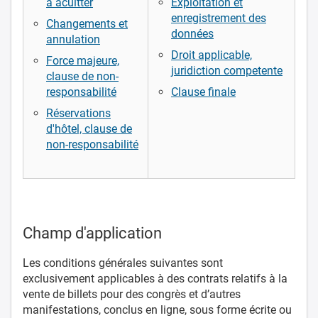
à acuitter
Exploitation et
enregistrement des
Changements et
données
annulation
Droit applicable,
Force majeure,
juridiction competente
clause de non-
responsabilité
Clause finale
Réservations
d'hôtel, clause de
non-responsabilité
Champ d'application
Les conditions générales suivantes sont
exclusivement applicables à des contrats relatifs à la
vente de billets pour des congrès et d’autres
manifestations, conclus en ligne, sous forme écrite ou