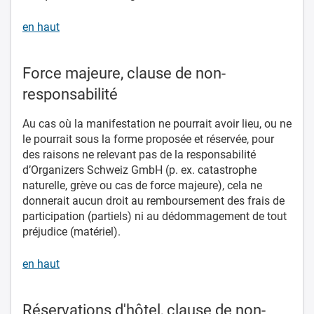
en haut
Force majeure, clause de non-
responsabilité
Au cas où la manifestation ne pourrait avoir lieu, ou ne
le pourrait sous la forme proposée et réservée, pour
des raisons ne relevant pas de la responsabilité
d’Organizers Schweiz GmbH (p. ex. catastrophe
naturelle, grève ou cas de force majeure), cela ne
donnerait aucun droit au remboursement des frais de
participation (partiels) ni au dédommagement de tout
préjudice (matériel).
en haut
Réservations d'hôtel, clause de non-