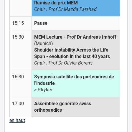
Remise du prix MEM
Chair : Prof Dr Mazda Farshad
15:15
Pause
15:30
MEM Lecture - Prof Dr Andreas Imhoff
(Munich)
Shoulder Instability Across the Life
Span - evolution in the last 40 years
Chair : Prof Dr Olivier Borens
16:30
Symposia satellite des partenaires de
l'industrie
> Stryker
17:00
Assemblée générale swiss
orthopaedics
en haut