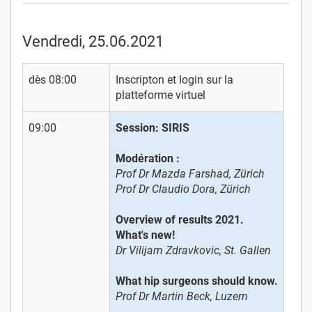
Vendredi, 25.06.2021
dès 08:00
Inscripton et login sur la
platteforme virtuel
09:00
Session: SIRIS
Modération :
Prof Dr Mazda Farshad, Zürich
Prof Dr Claudio Dora, Zürich
Overview of results 2021.
What's new!
Dr Vilijam Zdravkovic, St. Gallen
What hip surgeons should know.
Prof Dr Martin Beck, Luzern