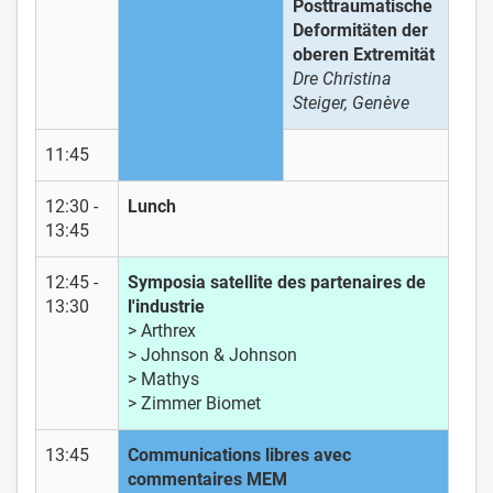
Posttraumatische
Deformitäten der
oberen Extremität
Dre Christina
Steiger, Genève
11:45
12:30 -
Lunch
13:45
12:45 -
Symposia satellite des partenaires de
13:30
l'industrie
> Arthrex
> Johnson & Johnson
> Mathys
> Zimmer Biomet
13:45
Communications libres avec
commentaires MEM