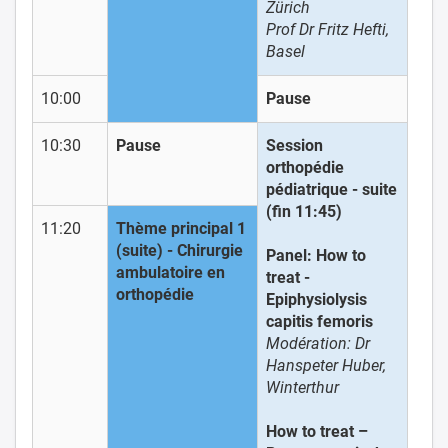
Zürich
Prof Dr Fritz Hefti,
Basel
10:00
Pause
10:30
Pause
Session
orthopédie
pédiatrique - suite
(fin 11:45)
11:20
Thème principal 1
(suite) - Chirurgie
Panel:
How to
ambulatoire en
treat -
orthopédie
Epiphysiolysis
capitis femoris
Modération: Dr
Hanspeter Huber,
Winterthur
How to treat –