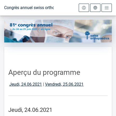
Vers la page d'accueil
Congrès annuel swiss orthopaedics 2021
Aperçu du programme
Jeudi, 24.06.2021
|
Vendredi, 25.06.2021
Jeudi, 24.06.2021