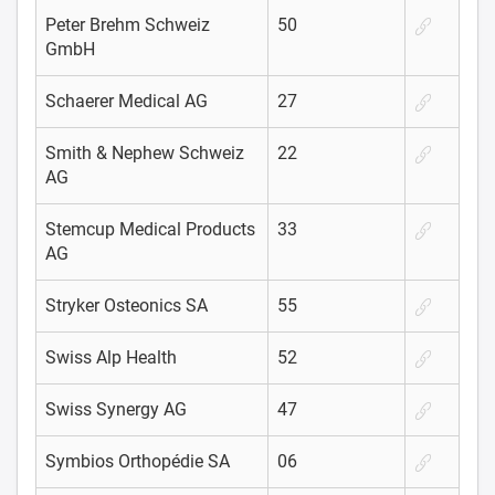
Peter Brehm Schweiz
50
GmbH
Schaerer Medical AG
27
Smith & Nephew Schweiz
22
AG
Stemcup Medical Products
33
AG
Stryker Osteonics SA
55
Swiss Alp Health
52
Swiss Synergy AG
47
Symbios Orthopédie SA
06