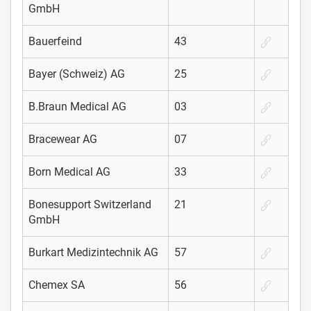
GmbH
Bauerfeind
43
Bayer (Schweiz) AG
25
B.Braun Medical AG
03
Bracewear AG
07
Born Medical AG
33
Bonesupport Switzerland
21
GmbH
Burkart Medizintechnik AG
57
Chemex SA
56