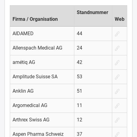
Standnummer
Firma / Organisation
Web
AIDAMED
44
Allenspach Medical AG
24
amétiq AG
42
Amplitude Suisse SA
53
Anklin AG
51
Argomedical AG
11
Arthrex Swiss AG
12
Aspen Pharma Schweiz
37