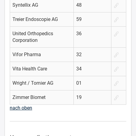
Syntellix AG
48
Treier Endoscopie AG
59
United Orthopedics
36
Corporation
Vifor Pharma
32
Vita Health Care
34
Wright / Tornier AG
01
Zimmer Biomet
19
nach oben